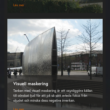
Läs mer
Visuell maskering
Tanken med visuell maskering är att osynliggöra källan
till oönskat ljud för att på så sätt avleda fokus från
oljudet och minska dess negativa inverkan.
Läs mer