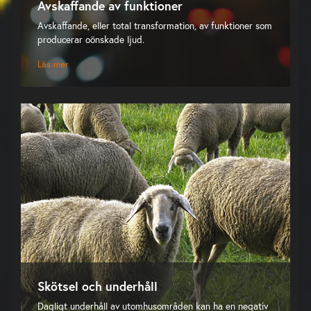
Avskaffande av funktioner
Avskaffande, eller total transformation, av funktioner som
producerar oönskade ljud.
Läs mer
Skötsel och underhåll
Dagligt underhåll av utomhusområden kan ha en negativ