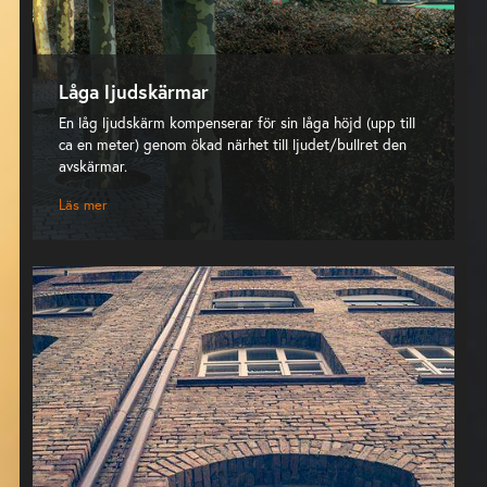
Låga ljudskärmar
En låg ljudskärm kompenserar för sin låga höjd (upp till
ca en meter) genom ökad närhet till ljudet/bullret den
avskärmar.
Läs mer