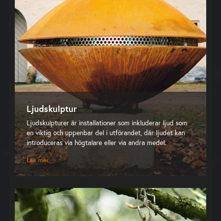
Ljudskulptur
Ljudskulpturer är installationer som inkluderar ljud som
en viktig och uppenbar del i utförandet, där ljudet kan
introduceras via högtalare eller via andra medel.
Läs mer