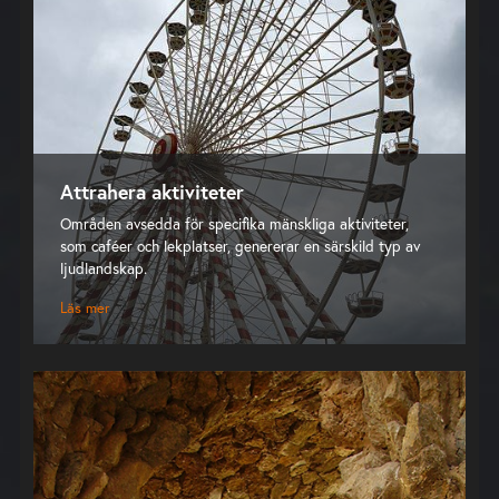
Attrahera aktiviteter
Områden avsedda för specifika mänskliga aktiviteter,
som caféer och lekplatser, genererar en särskild typ av
ljudlandskap.
Läs mer