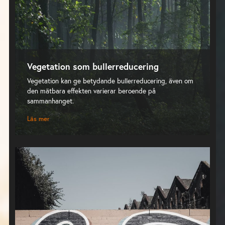
Vegetation som bullerreducering
Vegetation kan ge betydande bullerreducering, även om
den mätbara effekten varierar beroende på
sammanhanget.
Läs mer