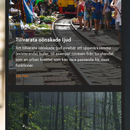
Tillvarata oönskade ljud
Att tillvarata oönskade ljud innebär att uppmärksamma
(existerande) buller, till exempel (o)väsen från torghandel,
som en urban kvalitet som kan vara passande för vissa
funktioner.
Läs mer