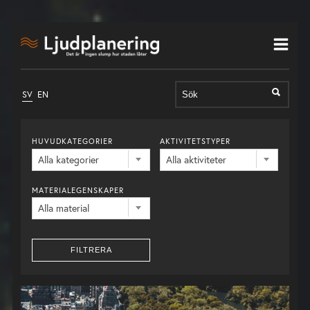
Sök
SV
EN
efter:
HUVUDKATEGORIER
AKTIVITETSTYPER
Alla kategorier
Alla aktiviteter
MATERIALEGENSKAPER
Alla material
FILTRERA