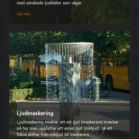
med oönskade ljudkällor som vägar.
Läs mer
Ljudmaskering
Ljudmaskering innebär att ett ljud (maskerare) inverkar
på hur man uppfattar ett annat ljud (målljud), så att
fokus skiftar från målljud till maskerare.