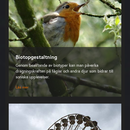
Biotopgestaltning
Genom beaktande av biotyper kan man påverka
dragningskraften på fåglar och andra djur som bidrar till
soniska upplevelser.
Läs mer