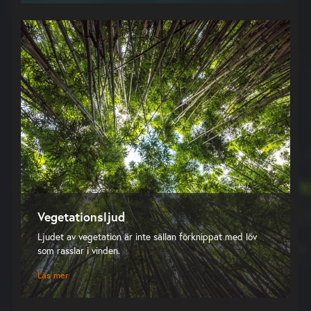
Vegetationsljud
Ljudet av vegetation är inte sällan förknippat med löv
som rasslar i vinden.
Läs mer